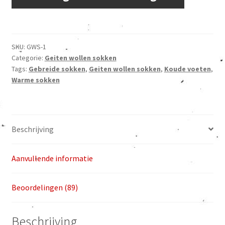
gratis
verzending
aantal
SKU:
GWS-1
Categorie:
Geiten wollen sokken
Tags:
Gebreide sokken
,
Geiten wollen sokken
,
Koude voeten
,
Warme sokken
Beschrijving
Aanvullende informatie
Beoordelingen (89)
Beschrijving