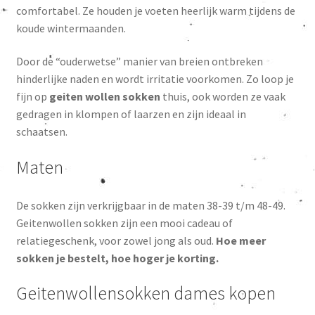
comfortabel. Ze houden je voeten heerlijk warm tijdens de
koude wintermaanden.
Door de “ouderwetse” manier van breien ontbreken
hinderlijke naden en wordt irritatie voorkomen. Zo loop je
fijn op
geiten wollen sokken
thuis, ook worden ze vaak
gedragen in klompen of laarzen en zijn ideaal in
schaatsen.
Maten
De sokken zijn verkrijgbaar in de maten 38-39 t/m 48-49.
Geitenwollen sokken zijn een mooi cadeau of
relatiegeschenk, voor zowel jong als oud.
Hoe meer
sokken je bestelt, hoe hoger je korting.
Geitenwollensokken dames kopen