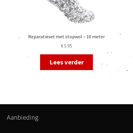
Reparatieset met stopwol – 10 meter
€
5.95
Lees verder
Aanbieding