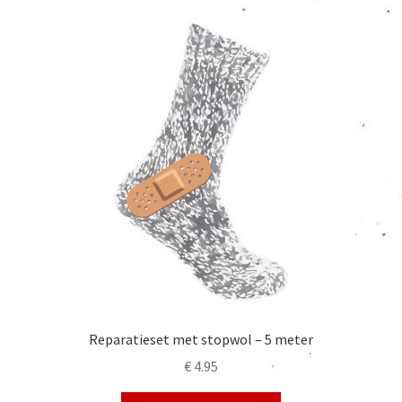
Reparatieset met stopwol – 5 meter
€
4.95