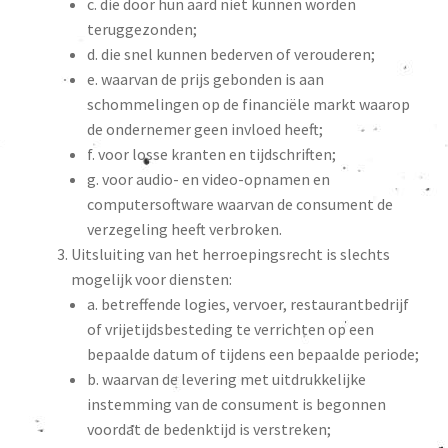
c. die door hun aard niet kunnen worden
teruggezonden;
d. die snel kunnen bederven of verouderen;
e. waarvan de prijs gebonden is aan
schommelingen op de financiële markt waarop
de ondernemer geen invloed heeft;
f. voor losse kranten en tijdschriften;
g. voor audio- en video-opnamen en
computersoftware waarvan de consument de
verzegeling heeft verbroken.
Uitsluiting van het herroepingsrecht is slechts
mogelijk voor diensten:
a. betreffende logies, vervoer, restaurantbedrijf
of vrijetijdsbesteding te verrichten op een
bepaalde datum of tijdens een bepaalde periode;
b. waarvan de levering met uitdrukkelijke
instemming van de consument is begonnen
voordat de bedenktijd is verstreken;