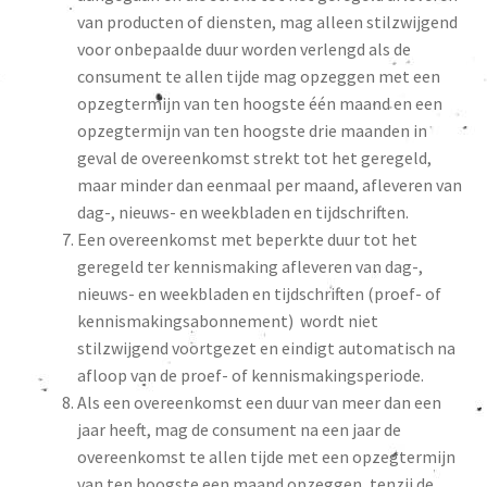
van producten of diensten, mag alleen stilzwijgend
voor onbepaalde duur worden verlengd als de
consument te allen tijde mag opzeggen met een
opzegtermijn van ten hoogste één maand en een
opzegtermijn van ten hoogste drie maanden in
geval de overeenkomst strekt tot het geregeld,
maar minder dan eenmaal per maand, afleveren van
dag-, nieuws- en weekbladen en tijdschriften.
Een overeenkomst met beperkte duur tot het
geregeld ter kennismaking afleveren van dag-,
nieuws- en weekbladen en tijdschriften (proef- of
kennismakingsabonnement) wordt niet
stilzwijgend voortgezet en eindigt automatisch na
afloop van de proef- of kennismakingsperiode.
Als een overeenkomst een duur van meer dan een
jaar heeft, mag de consument na een jaar de
overeenkomst te allen tijde met een opzegtermijn
van ten hoogste een maand opzeggen, tenzij de