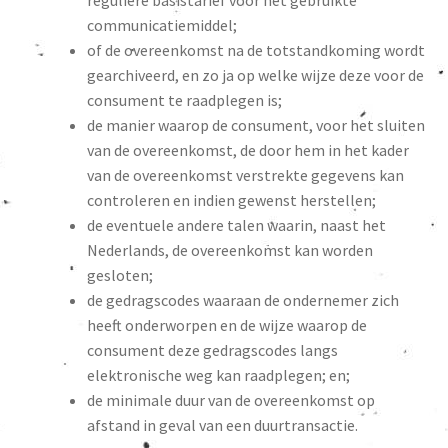
reguliere basistarief voor het gebruikte
communicatiemiddel;
of de overeenkomst na de totstandkoming wordt
gearchiveerd, en zo ja op welke wijze deze voor de
consument te raadplegen is;
de manier waarop de consument, voor het sluiten
van de overeenkomst, de door hem in het kader
van de overeenkomst verstrekte gegevens kan
controleren en indien gewenst herstellen;
de eventuele andere talen waarin, naast het
Nederlands, de overeenkomst kan worden
gesloten;
de gedragscodes waaraan de ondernemer zich
heeft onderworpen en de wijze waarop de
consument deze gedragscodes langs
elektronische weg kan raadplegen; en;
de minimale duur van de overeenkomst op
afstand in geval van een duurtransactie.