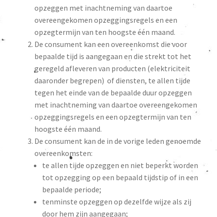
opzeggen met inachtneming van daartoe
overeengekomen opzeggingsregels en een
opzegtermijn van ten hoogste één maand.
De consument kan een overeenkomst die voor
bepaalde tijd is aangegaan en die strekt tot het
geregeld afleveren van producten (elektriciteit
daaronder begrepen) of diensten, te allen tijde
tegen het einde van de bepaalde duur opzeggen
met inachtneming van daartoe overeengekomen
opzeggingsregels en een opzegtermijn van ten
hoogste één maand.
De consument kan de in de vorige leden genoemde
overeenkomsten:
te allen tijde opzeggen en niet beperkt worden
tot opzegging op een bepaald tijdstip of in een
bepaalde periode;
tenminste opzeggen op dezelfde wijze als zij
door hem zijn aangegaan;