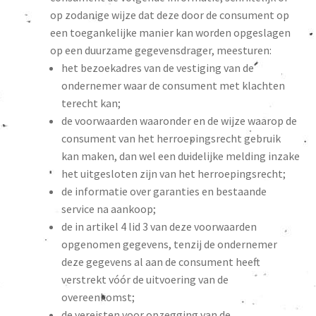
op zodanige wijze dat deze door de consument op
een toegankelijke manier kan worden opgeslagen
op een duurzame gegevensdrager, meesturen:
het bezoekadres van de vestiging van de
ondernemer waar de consument met klachten
terecht kan;
de voorwaarden waaronder en de wijze waarop de
consument van het herroepingsrecht gebruik
kan maken, dan wel een duidelijke melding inzake
het uitgesloten zijn van het herroepingsrecht;
de informatie over garanties en bestaande
service na aankoop;
de in artikel 4 lid 3 van deze voorwaarden
opgenomen gegevens, tenzij de ondernemer
deze gegevens al aan de consument heeft
verstrekt vóór de uitvoering van de
overeenkomst;
de vereisten voor opzegging van de