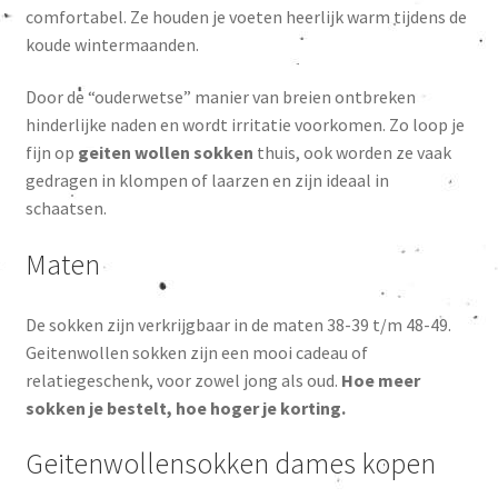
comfortabel. Ze houden je voeten heerlijk warm tijdens de
koude wintermaanden.
Door de “ouderwetse” manier van breien ontbreken
hinderlijke naden en wordt irritatie voorkomen. Zo loop je
fijn op
geiten wollen sokken
thuis, ook worden ze vaak
gedragen in klompen of laarzen en zijn ideaal in
schaatsen.
Maten
De sokken zijn verkrijgbaar in de maten 38-39 t/m 48-49.
Geitenwollen sokken zijn een mooi cadeau of
relatiegeschenk, voor zowel jong als oud.
Hoe meer
sokken je bestelt, hoe hoger je korting.
Geitenwollensokken dames kopen