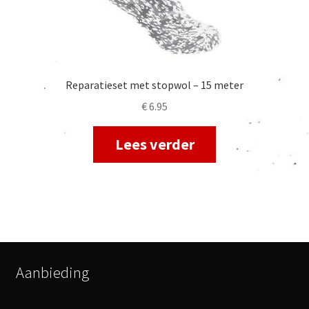
Reparatieset met stopwol – 15 meter
€
6.95
Lees verder
Aanbieding