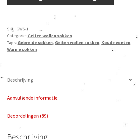
gratis
verzending
aantal
SKU:
GWS-1
Categorie:
Geiten wollen sokken
Tags:
Gebreide sokken
,
Geiten wollen sokken
,
Koude voeten
,
Warme sokken
Beschrijving
Aanvullende informatie
Beoordelingen (89)
Beschrijving