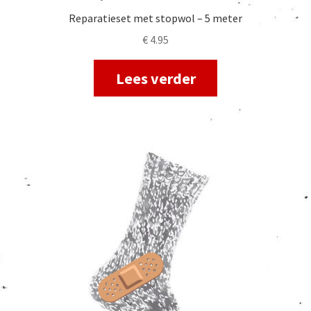
Reparatieset met stopwol – 5 meter
€
4.95
Lees verder